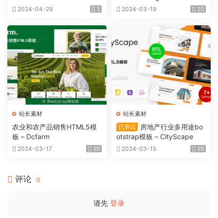
2024-04-29
5
2024-03-19
20
站长素材
站长素材
农业和农产品销售HTML5模
房地产行业多用途bo
已测试
板 – Dcfarm
otstrap模板 – CityScape
2024-03-17
20
2024-03-15
20
评论
0
请先
登录