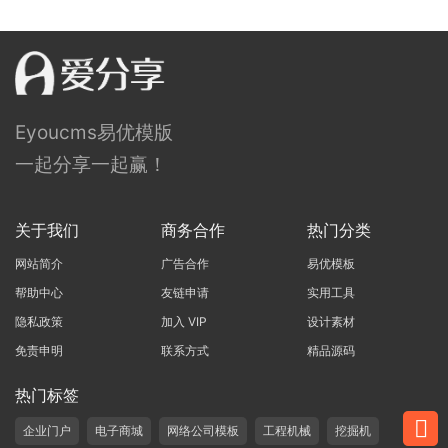
Eyoucms易优模版
一起分享一起赢！
关于我们
商务合作
热门分类
网站简介
广告合作
易优模板
帮助中心
友链申请
实用工具
隐私政策
加入 VIP
设计素材
免责申明
联系方式
精品源码
热门标签
企业门户
电子商城
网络公司模板
工程机械
挖掘机