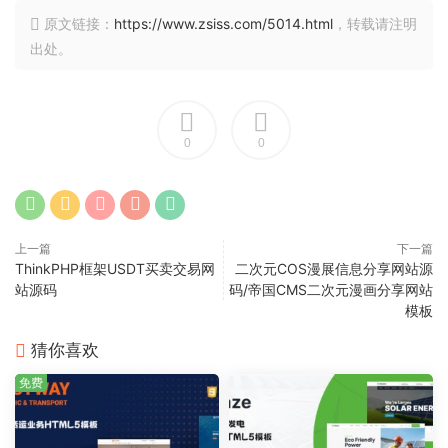
原文链接：
https://www.zsiss.com/5014.html
，转载请注明
出处。
0
0
上一篇
下一篇
ThinkPHP框架USDT买卖交易网
二次元COS漫展信息分享网站源
站源码
码/帝国CMS二次元漫画分享网站
模板
猜你喜欢
免费