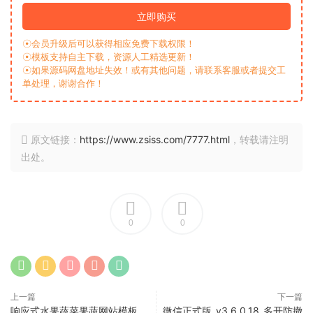
立即购买
☉会员升级后可以获得相应免费下载权限！
☉模板支持自主下载，资源人工精选更新！
☉如果源码网盘地址失效！或有其他问题，请联系客服或者提交工
单处理，谢谢合作！
原文链接：
https://www.zsiss.com/7777.html
，转载请注明
出处。
0
0
上一篇
下一篇
响应式水果蔬菜果蔬网站模板
微信正式版_v3.6.0.18_多开防撤