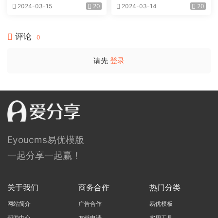
2024-03-15
20
2024-03-14
20
评论
0
请先
登录
Eyoucms易优模版
一起分享一起赢！
关于我们
商务合作
热门分类
网站简介
广告合作
易优模板
帮助中心
友链申请
实用工具