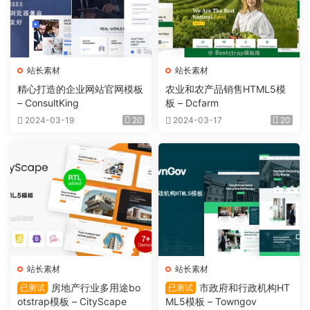
站长素材
站长素材
精心打造的企业网站官网模板
农业和农产品销售HTML5模
– ConsultKing
板 – Dcfarm
2024-03-19
20
2024-03-17
20
站长素材
站长素材
房地产行业多用途bo
市政府和行政机构HT
已测试
已测试
otstrap模板 – CityScape
ML5模板 – Towngov