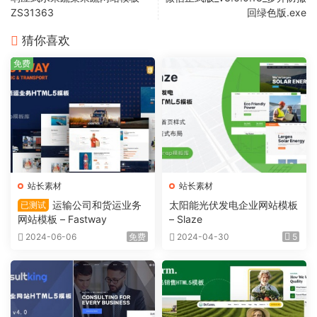
ZS31363
回绿色版.exe
猜你喜欢
免费
站长素材
站长素材
运输公司和货运业务
太阳能光伏发电企业网站模板
已测试
网站模板 – Fastway
– Slaze
2024-06-06
免费
2024-04-30
5