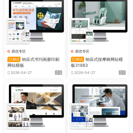
易优专区
易优专区
响应式书刊画册印刷
响应式按摩椅网站模
已测试
已测试
网站模板
板31983
2026-04-27
2
2026-04-27
1