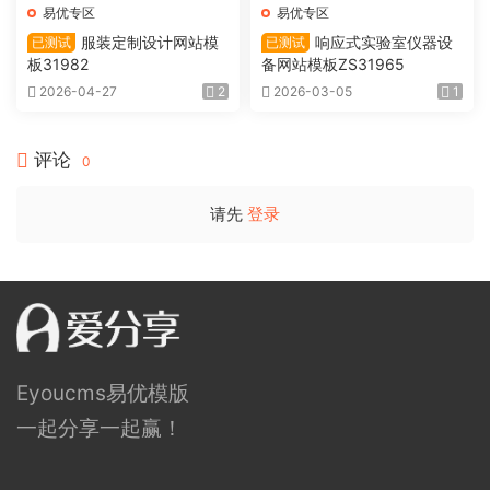
易优专区
易优专区
服装定制设计网站模
响应式实验室仪器设
已测试
已测试
板31982
备网站模板ZS31965
2026-04-27
2
2026-03-05
1
评论
0
请先
登录
Eyoucms易优模版
一起分享一起赢！