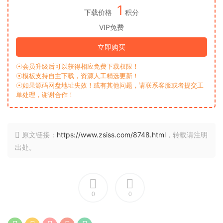
1
下载价格
积分
VIP免费
立即购买
☉会员升级后可以获得相应免费下载权限！
☉模板支持自主下载，资源人工精选更新！
☉如果源码网盘地址失效！或有其他问题，请联系客服或者提交工
单处理，谢谢合作！
原文链接：
https://www.zsiss.com/8748.html
，转载请注明
出处。
0
0