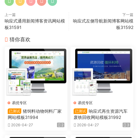
上一篇
下一篇
响应式通用新闻博客资讯网站模
响应式左侧导航新闻博客网站模
板31591
板31592
猜你喜欢
易优专区
易优专区
猪饲料动物饲料厂家
响应式再生资源汽车
已测试
已测试
网站模板31994
废铁回收网站模板31992
2026-04-27
2
2026-04-27
3