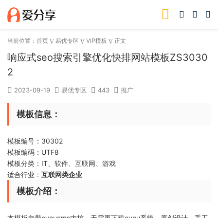
当前位置：
首页
易优专区
VIP模板
正文
响应式seo搜索引擎优化快排网站模板ZS3030
2
2023-09-19
易优专区
443
推广
模板信息：
模板编号：30302
模板编码：UTF8
模板分类：IT、软件、互联网、游戏
适合行业：
互联网类企业
模板介绍：
本模板自带eyoucms内核，无需再下载eyou系统，原创设计、手工