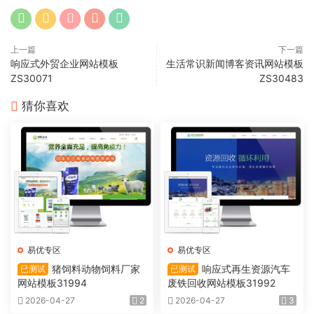
上一篇
下一篇
响应式外贸企业网站模板
生活常识新闻博客资讯网站模板
ZS30071
ZS30483
猜你喜欢
易优专区
易优专区
猪饲料动物饲料厂家
响应式再生资源汽车
已测试
已测试
网站模板31994
废铁回收网站模板31992
2026-04-27
2
2026-04-27
3