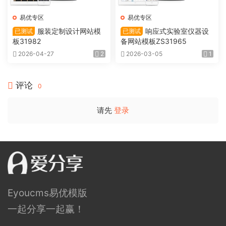
易优专区
易优专区
服装定制设计网站模
响应式实验室仪器设
已测试
已测试
板31982
备网站模板ZS31965
2026-04-27
2
2026-03-05
1
评论
0
请先
登录
Eyoucms易优模版
一起分享一起赢！