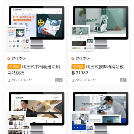
易优专区
易优专区
响应式书刊画册印刷
响应式按摩椅网站模
已测试
已测试
网站模板
板31983
2026-04-27
2
2026-04-27
1