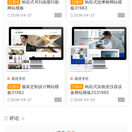
响应式书刊画册印刷
响应式按摩椅网站模
已测试
已测试
网站模板
板31983
2026-04-27
2
2026-04-27
1
易优专区
易优专区
服装定制设计网站模
响应式实验室仪器设
已测试
已测试
板31982
备网站模板ZS31965
2026-04-27
2
2026-03-05
1
评论
0