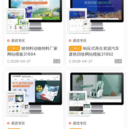
易优专区
易优专区
猪饲料动物饲料厂家
响应式再生资源汽车
已测试
已测试
网站模板31994
废铁回收网站模板31992
2026-04-27
2
2026-04-27
3
易优专区
易优专区