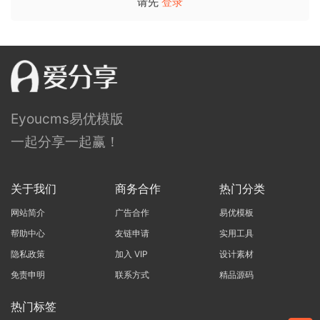
请先
登录
Eyoucms易优模版
一起分享一起赢！
关于我们
商务合作
热门分类
网站简介
广告合作
易优模板
帮助中心
友链申请
实用工具
隐私政策
加入 VIP
设计素材
免责申明
联系方式
精品源码
热门标签