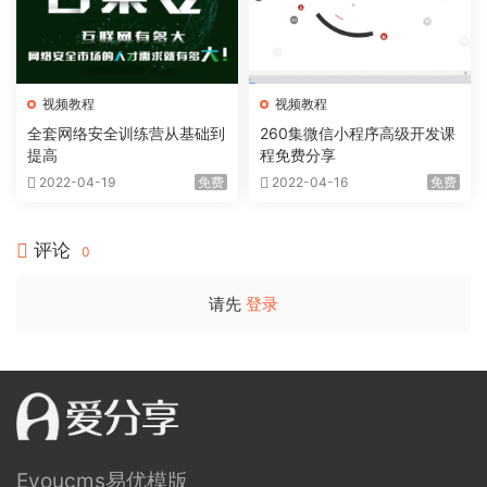
视频教程
视频教程
全套网络安全训练营从基础到
260集微信小程序高级开发课
提高
程免费分享
2022-04-19
免费
2022-04-16
免费
评论
0
请先
登录
Eyoucms易优模版