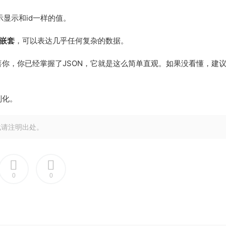
表示显示和id一样的值。
嵌套
，可以表达几乎任何复杂的数据。
你，你已经掌握了JSON，它就是这么简单直观。如果没看懂，建
列化。
载请注明出处。
0
0