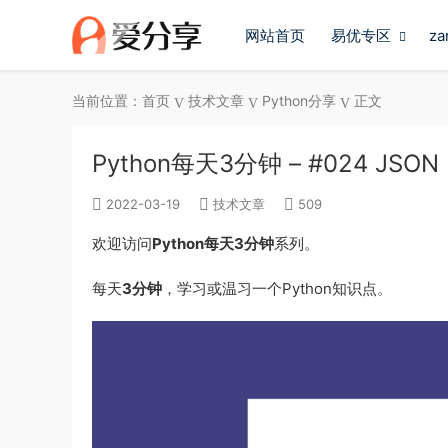
网站首页
易优专区
z
当前位置：
首页
技术文章
Python分享
正文
Python每天3分钟 – #024 JSON
2022-03-19
技术文章
509
欢迎访问
Python每天3分钟
系列。
每天
3分钟
，学习或温习一个Python知识点。