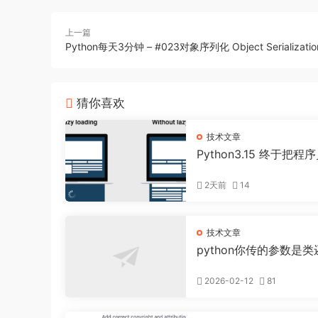
上一篇
Python每天3分钟 – #023对象序列化 Object Serializatio
猜你喜欢
技术文章
Python3.15 终于把程
人看了
2天前
14
技术文章
python你传的参数是类
实例啊？
2026-02-12
81