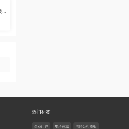
美
热门标签
企业门户
电子商城
网络公司模板