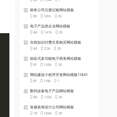
财务公司注册记账网站模板
10
85
1.81k
20
电子产品类企业网站模板
11
84
1.47k
20
在线知识付费文章购买网站模板
12
83
2.2k
20
响应式多功能电子商务网站模板
13
81
1.35k
20
网站建设小程序开发网站模板11841
14
81
1.19k
1
数码设备电子产品网站模板
15
80
1.22k
20
装修装饰设计公司网站模板
16
79
1.64k
20