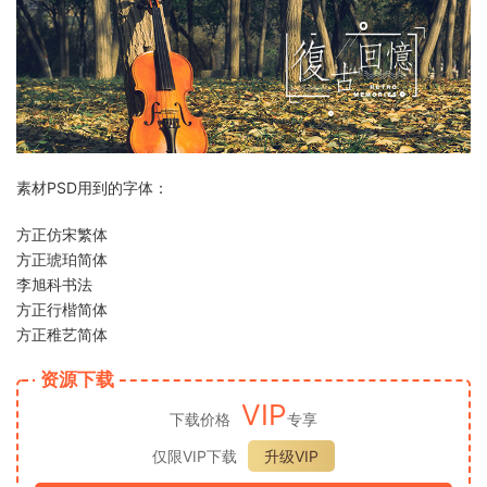
素材PSD用到的字体：
方正仿宋繁体
方正琥珀简体
李旭科书法
方正行楷简体
方正稚艺简体
资源下载
VIP
下载价格
专享
仅限VIP下载
升级VIP