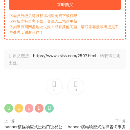
立即购买
☉会员升级后可以获得相应免费下载权限！
☉模板支持自主下载，资源人工精选更新！
☉如果源码网盘地址失效！或有其他问题，请联系客服或者提交工
单处理，谢谢合作！
原文链接：
https://www.zsiss.com/2507.html
，转载请注明
出处。
0
0
上一篇
下一篇
banner横幅响应式进出口贸易公
banner横幅响应式法律咨询事务