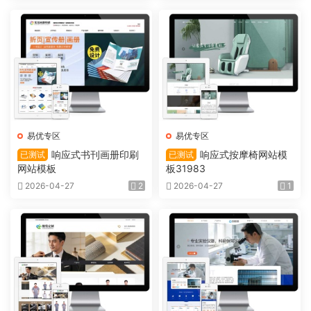
易优专区
易优专区
响应式书刊画册印刷
响应式按摩椅网站模
已测试
已测试
网站模板
板31983
2026-04-27
2
2026-04-27
1