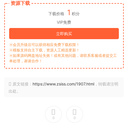
资源下载
1
下载价格
积分
VIP免费
立即购买
☉会员升级后可以获得相应免费下载权限！
☉模板支持自主下载，资源人工精选更新！
☉如果源码网盘地址失效！或有其他问题，请联系客服或者提交工
单处理，谢谢合作！
原文链接：
https://www.zsiss.com/1907.html
，转载请注明
出处。
0
0