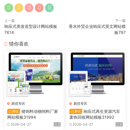
上一篇
下一篇
响应式美发造型设计网站模板
香水外贸企业响应式英文网站模
7614
板797
猜你喜欢
易优专区
易优专区
猪饲料动物饲料厂家
响应式再生资源汽车
已测试
已测试
网站模板31994
废铁回收网站模板31992
2026-04-27
2
2026-04-27
3