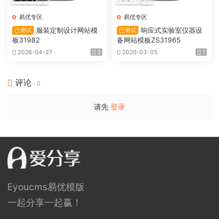
易优专区
易优专区
服装定制设计网站模
响应式实验室仪器设
已测试
已测试
板31982
备网站模板ZS31965
2026-04-27
2
2026-03-05
1
评论
0
请先
登录
Eyoucms易优模版
一起分享一起赢！