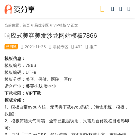
当前位置：
首页
易优专区
VIP模板
正文
响应式美容美发沙龙网站模板7866
已测试
2021-11-26
易优专区
492
推广
模板信息：
模板编号：7866
模板编码：UTF8
模板分类：美容、保健、医院、医疗
适合行业：
美容护肤
类企业
下载权限：
VIP下载
模板介绍：
1、模板自带eyou内核，无需再下载eyou系统，(包含系统，模板，
数据);
2、模板简洁大气高端，全部已数据调用，只需后台修改栏目名称即
可;
3、网站手工DIV+CSS，代码精简，首页排版整洁大方、布局合理、