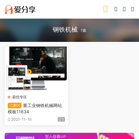
钢铁机械
1篇
易优专区
重工业钢铁机械网站
已测试
模板11834
2021-11-10
1