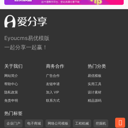
Eyoucms易优模版
一起分享一起赢！
关于我们
商务合作
热门分类
网站简介
广告合作
易优模板
帮助中心
友链申请
实用工具
隐私政策
加入 VIP
设计素材
免责申明
联系方式
精品源码
热门标签
企业门户
电子商城
网络公司模板
工程机械
挖掘机