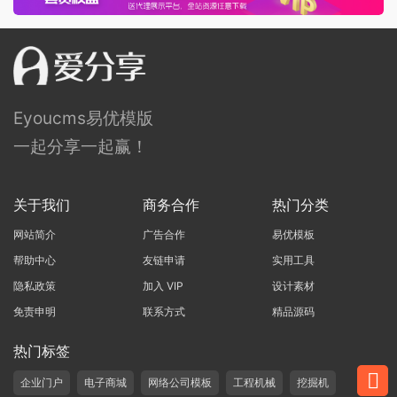
Eyoucms易优模版
一起分享一起赢！
关于我们
商务合作
热门分类
网站简介
广告合作
易优模板
帮助中心
友链申请
实用工具
隐私政策
加入 VIP
设计素材
免责申明
联系方式
精品源码
热门标签
企业门户
电子商城
网络公司模板
工程机械
挖掘机