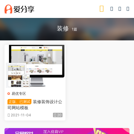
装修
1篇
易优专区
装修装饰设计公
正版、已测试
司网站模板
2021-11-04
20