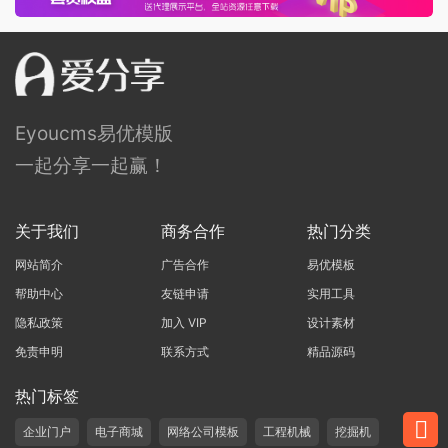
Eyoucms易优模版
一起分享一起赢！
关于我们
商务合作
热门分类
网站简介
广告合作
易优模板
帮助中心
友链申请
实用工具
隐私政策
加入 VIP
设计素材
免责申明
联系方式
精品源码
热门标签
企业门户
电子商城
网络公司模板
工程机械
挖掘机