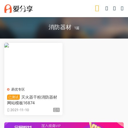
消防器材
1篇
易优专区
灭火器干粉消防器材
已测试
网站模板16874
2021-11-10
1