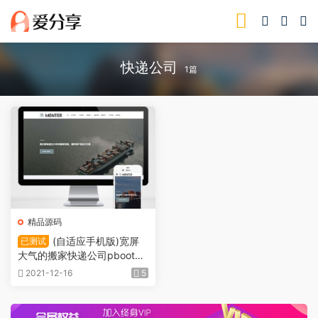
快递公司
1篇
精品源码
(自适应手机版)宽屏
已测试
大气的搬家快递公司pbootc
ms网站模板 响应式搬家家政
2021-12-16
5
公司网站源码下载K5