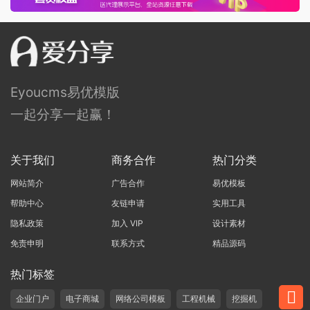
Eyoucms易优模版
一起分享一起赢！
关于我们
商务合作
热门分类
网站简介
广告合作
易优模板
帮助中心
友链申请
实用工具
隐私政策
加入 VIP
设计素材
免责申明
联系方式
精品源码
热门标签
企业门户
电子商城
网络公司模板
工程机械
挖掘机