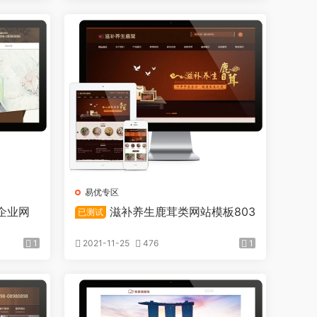
易优专区
企业网
滋补养生鹿茸类网站模板803
已测试
1
2021-11-25
476
1