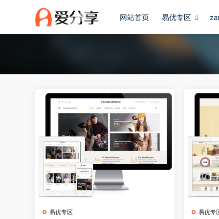
网站首页
易优专区
z
易优专区
易优专