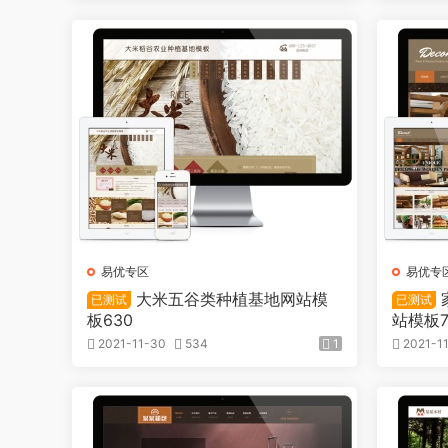
易优专区
易优专
大米五谷类种植基地网站模
已测试
已测试
板630
站模板7
2021-11-30
534
1
2021-1