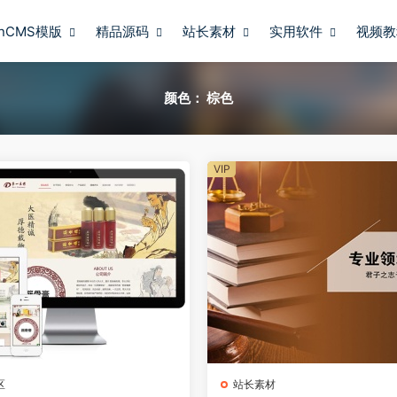
anCMS模版
精品源码
站长素材
实用软件
视频教
颜色：
棕色
VIP
区
站长素材