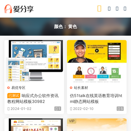
颜色：
黄色
易优专区
站长素材
响应式办公软件资讯
仿51talk在线英语教育培训ht
已测试
教程网站模板30982
ml静态网站模板
2024-01-02
1
2022-02-10
5
VIP