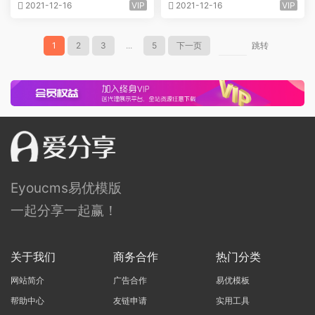
2021-12-16
VIP
2021-12-16
VIP
1
2
3
...
5
下一页
跳转
Eyoucms易优模版
一起分享一起赢！
关于我们
商务合作
热门分类
网站简介
广告合作
易优模板
帮助中心
友链申请
实用工具