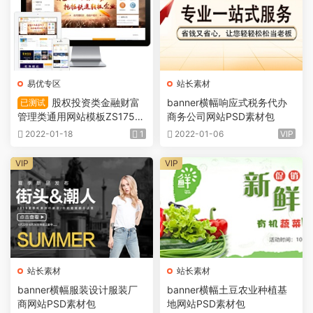
易优专区
站长素材
股权投资类金融财富
banner横幅响应式税务代办
已测试
管理类通用网站模板ZS1757
商务公司网站PSD素材包
6
2022-01-18
1
2022-01-06
VIP
VIP
VIP
站长素材
站长素材
banner横幅服装设计服装厂
banner横幅土豆农业种植基
商网站PSD素材包
地网站PSD素材包