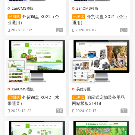
zanCMS模版
zanCMS模版
外贸询盘 X022（企
外贸询盘 X021（企业
已测试
已测试
业通用）
通用）
2026-01-02
5
2026-01-02
5
zanCMS模版
易优专区
外贸询盘 X042（水
响应式宠物装备用品
已测试
已测试
果蔬菜）
网站模板31418
2025-12-22
5
2024-07-17
1