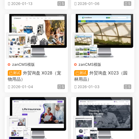
2026-01-13
5
2026-01-06
5
zanCMS模版
zanCMS模版
外贸询盘 X028（宠
外贸询盘 X023（园
已测试
已测试
物用品）
林用品）
2026-01-04
5
2026-01-03
5