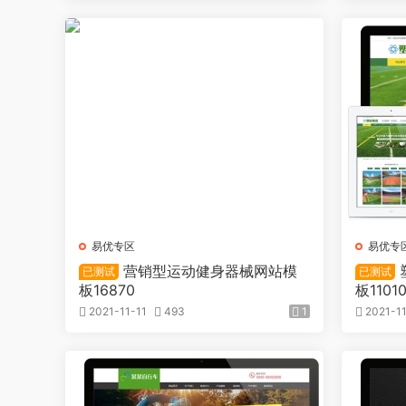
易优专区
易优专
营销型运动健身器械网站模
已测试
已测试
板16870
板1101
2021-11-11
493
1
2021-11