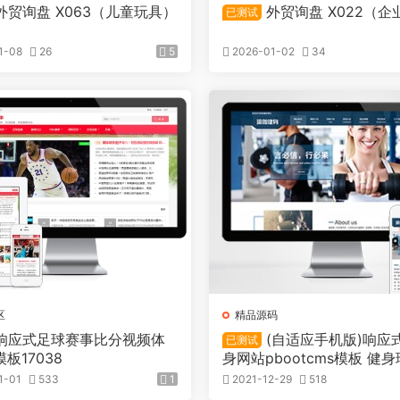
外贸询盘 X063（儿童玩具）
外贸询盘 X022（
已测试
1-08
26
5
2026-01-02
34
区
精品源码
响应式足球赛事比分视频体
(自适应手机版)响应
已测试
板17038
身网站pbootcms模板 健
乐部网站源码下载K30
1-01
533
1
2021-12-29
518