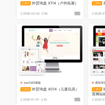
外贸询盘 X114（户外拓展）
已测试
已测试
2026-02-02
56
5
2026-0
zanCMS模版
易优专
外贸询盘 X014（儿童玩具）
已测试
已测试
育网站模
2026-01-01
25
5
2022-0